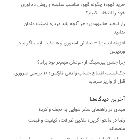
خرید قهوه؛ چگونه قهوه مناسب سلیقه و روش دم‌آوری
خود را انتخاب کنیم؟
راز لبخند هالیوودی؛ هر آنچه باید درباره لمینت دندان
بدانید
افزونه اینسورا – نمایش استوری و هایلایت اینستاگرام در
وردپرس
چرا جنس پیرسینگ از خودش مهم‌تر بود برام؟
چک‌لیست افتتاح حساب واقعی فارکس؛ ۱۰ بررسی ضروری
قبل از واریز سرمایه
آخرین دیدگاه‌ها
مهدی
در
راهنمای سفر هوایی به نجف و کربلا
رضا
در
مانتو آگرین؛ تلفیق ظرافت، کیفیت و قیمت
منصفانه