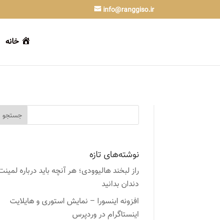
info@ranggiso.ir
خانه
نوشته‌های تازه
راز لبخند هالیوودی؛ هر آنچه باید درباره لمینت
دندان بدانید
افزونه اینسورا – نمایش استوری و هایلایت
اینستاگرام در وردپرس