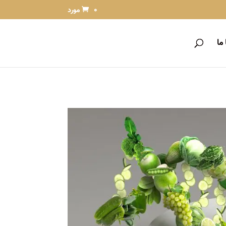
0 مورد
ما