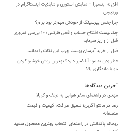
افزونه اینسورا – نمایش استوری و هایلایت اینستاگرام در
وردپرس
چرا جنس پیرسینگ از خودش مهم‌تر بود برام؟
چک‌لیست افتتاح حساب واقعی فارکس؛ ۱۰ بررسی ضروری
قبل از واریز سرمایه
قبل از خرید آبرسان پوست چرب این نکات را بدانید
عطر زدن به مو؛ آیا ضرر دارد؟ بهترین روش خوشبو کردن
مو با ماندگاری بالا
آخرین دیدگاه‌ها
مهدی
در
راهنمای سفر هوایی به نجف و کربلا
رضا
در
مانتو آگرین؛ تلفیق ظرافت، کیفیت و قیمت
منصفانه
ریحانه پاکدانش
در
راهنمای انتخاب بهترین محصول سفید