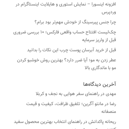
افزونه اینسورا – نمایش استوری و هایلایت اینستاگرام در
وردپرس
چرا جنس پیرسینگ از خودش مهم‌تر بود برام؟
چک‌لیست افتتاح حساب واقعی فارکس؛ ۱۰ بررسی ضروری
قبل از واریز سرمایه
قبل از خرید آبرسان پوست چرب این نکات را بدانید
عطر زدن به مو؛ آیا ضرر دارد؟ بهترین روش خوشبو کردن
مو با ماندگاری بالا
آخرین دیدگاه‌ها
مهدی
در
راهنمای سفر هوایی به نجف و کربلا
رضا
در
مانتو آگرین؛ تلفیق ظرافت، کیفیت و قیمت
منصفانه
ریحانه پاکدانش
در
راهنمای انتخاب بهترین محصول سفید