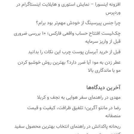
افزونه اینسورا – نمایش استوری و هایلایت اینستاگرام در
وردپرس
چرا جنس پیرسینگ از خودش مهم‌تر بود برام؟
چک‌لیست افتتاح حساب واقعی فارکس؛ ۱۰ بررسی ضروری
قبل از واریز سرمایه
قبل از خرید آبرسان پوست چرب این نکات را بدانید
عطر زدن به مو؛ آیا ضرر دارد؟ بهترین روش خوشبو کردن
مو با ماندگاری بالا
آخرین دیدگاه‌ها
مهدی
در
راهنمای سفر هوایی به نجف و کربلا
رضا
در
مانتو آگرین؛ تلفیق ظرافت، کیفیت و قیمت
منصفانه
ریحانه پاکدانش
در
راهنمای انتخاب بهترین محصول سفید