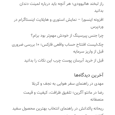
راز لبخند هالیوودی؛ هر آنچه باید درباره لمینت دندان
بدانید
افزونه اینسورا – نمایش استوری و هایلایت اینستاگرام در
وردپرس
چرا جنس پیرسینگ از خودش مهم‌تر بود برام؟
چک‌لیست افتتاح حساب واقعی فارکس؛ ۱۰ بررسی ضروری
قبل از واریز سرمایه
قبل از خرید آبرسان پوست چرب این نکات را بدانید
آخرین دیدگاه‌ها
مهدی
در
راهنمای سفر هوایی به نجف و کربلا
رضا
در
مانتو آگرین؛ تلفیق ظرافت، کیفیت و قیمت
منصفانه
ریحانه پاکدانش
در
راهنمای انتخاب بهترین محصول سفید