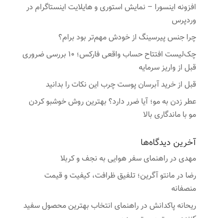
افزونه اینسورا – نمایش استوری و هایلایت اینستاگرام در
وردپرس
چرا جنس پیرسینگ از خودش مهم‌تر بود برام؟
چک‌لیست افتتاح حساب واقعی فارکس؛ ۱۰ بررسی ضروری
قبل از واریز سرمایه
قبل از خرید آبرسان پوست چرب این نکات را بدانید
عطر زدن به مو؛ آیا ضرر دارد؟ بهترین روش خوشبو کردن
مو با ماندگاری بالا
آخرین دیدگاه‌ها
مهدی
در
راهنمای سفر هوایی به نجف و کربلا
رضا
در
مانتو آگرین؛ تلفیق ظرافت، کیفیت و قیمت
منصفانه
ریحانه پاکدانش
در
راهنمای انتخاب بهترین محصول سفید