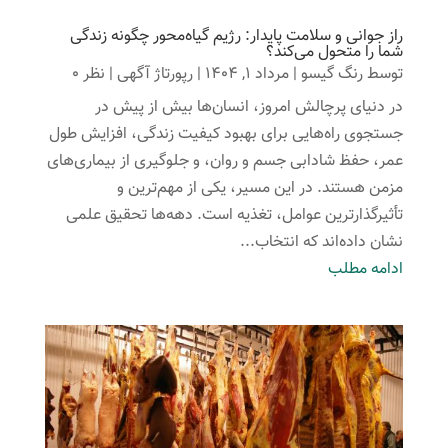
راز جوانی و سلامت پایدار: رژیم گیاه‌محور چگونه زندگی
شما را متحول می‌کند؟
توسط
رنگ گیسو
|
مرداد 1, 1404
|
رپورتاژ آگهی
| نظر 0
در دنیای پرچالش امروز، انسان‌ها بیش از پیش در
جستجوی راه‌هایی برای بهبود کیفیت زندگی، افزایش طول
عمر، حفظ شادابی جسم و روان، و جلوگیری از بیماری‌های
مزمن هستند. در این مسیر، یکی از مهم‌ترین و
تأثیرگذارترین عوامل، تغذیه است. دهه‌ها تحقیق علمی
نشان داده‌اند که انتخاب...
ادامه مطلب