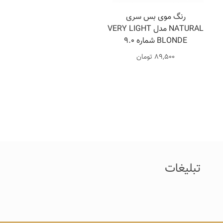
رنگ موی بس سری
NATURAL مدل VERY LIGHT
BLONDE شماره 9.0
89,500
تومان
تبلیغات