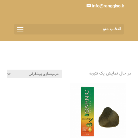
info@ranggiso.ir
انتخاب منو
در حال نمایش یک نتیجه